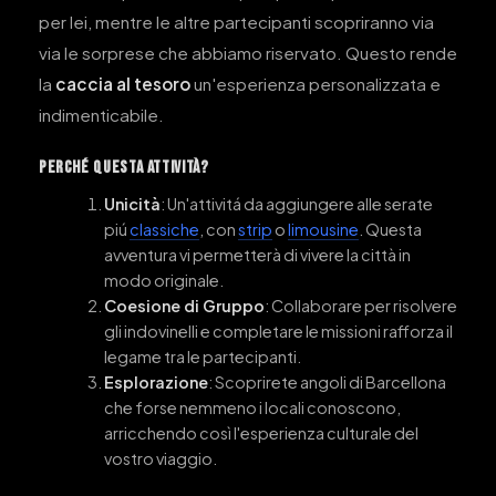
per lei, mentre le altre partecipanti scopriranno via
via le sorprese che abbiamo riservato. Questo rende
la
caccia al tesoro
un'esperienza personalizzata e
indimenticabile.
Perché Questa Attività?
Unicità
: Un'attivitá da aggiungere alle serate
piú
classiche
, con
strip
o
limousine
. Questa
avventura vi permetterà di vivere la città in
modo originale.
Coesione di Gruppo
: Collaborare per risolvere
gli indovinelli e completare le missioni rafforza il
legame tra le partecipanti.
Esplorazione
: Scoprirete angoli di Barcellona
che forse nemmeno i locali conoscono,
arricchendo così l'esperienza culturale del
vostro viaggio.