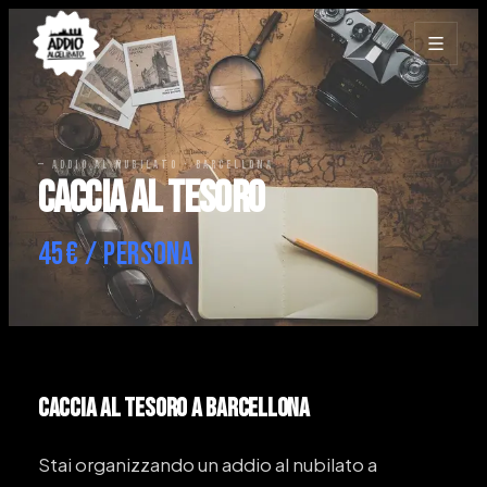
— ADDIO AL NUBILATO · BARCELLONA
Caccia al Tesoro
45€ / persona
Caccia al Tesoro
a Barcellona
Stai organizzando un addio al nubilato a