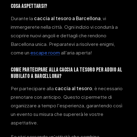
Cosa Aspettarsi?
Durante la
caccia al tesoro a Barcellona
, vi
immergerete nella città. Ogni indizio vi condurrà a
scoprire nuovi angoli e dettagli che rendono
Barcellona unica. Preparatevi a risolvere enigmi,
come un
escape room
all'aria aperta!
Come Partecipare alla caccia la tesoro per addio al
nubilato a Barcellona?
Per partecipare alla
caccia al tesoro
, è necessario
prenotare con anticipo. Questo ci permette di
organizzare a tempo l'esperienza, garantendo così
un evento su misura che supererà le vostre
aspettative.
Se stai cercando un'attività che combina