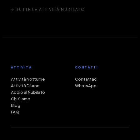
← TUTTE LE ATTIVITÀ NUBILATO
ATTIVITÀ
CONTATTI
Attività Notturne
Contattaci
Attività Diurne
WhatsApp
Addio al Nubilato
Chi Siamo
Blog
FAQ