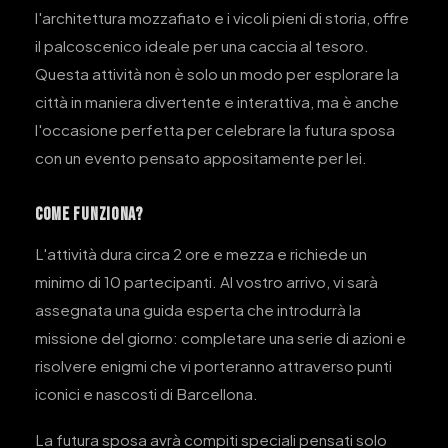
l'architettura mozzafiato e i vicoli pieni di storia, offre
il palcoscenico ideale per una caccia al tesoro.
Questa attività non è solo un modo per esplorare la
città in maniera divertente e interattiva, ma è anche
l'occasione perfetta per celebrare la futura sposa
con un evento pensato appositamente per lei.
Come Funziona?
L'attività dura circa 2 ore e mezza e richiede un
minimo di 10 partecipanti. Al vostro arrivo, vi sarà
assegnata una guida esperta che introdurrà la
missione del giorno: completare una serie di azioni e
risolvere enigmi che vi porteranno attraverso punti
iconici e nascosti di Barcellona.
La futura sposa avrà compiti speciali pensati solo