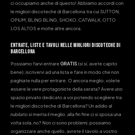
ci occupiamo anche di questo! Abbiamo accordi con
le migliori discoteche di Barcellona tra cui SUTTON,
OPIUM, BLING BLING, SHOKO, CATWALK, OTTO
LOS ALTOS e molte altre ancora.
ENTRATE, LISTE E TAVOLI NELLE MIGLIORI DISCOTECHE DI
BARCELLONA
Possiamo farvi entrare
GRATIS
(sí sí, avete capito
bene), iscrivervi ad una lista e fare in modo che non
paghiate nulla per entrare. O ancora meglio, volete
essere le vere protagoniste della serata? Avere uno
spazio privato dedicato a voi potendo scegliere tra
le migliori discoteche di Barcellona? Un addio al
nubilato si merita il meglio, alla fin fine ci si sposa una
volta sola, no? Non ci sono problemi, possiamo
organizzare anche quello, avrete il tavolo a vostro