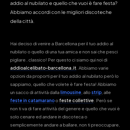
addio al nubilato e quello che vuoi è fare festa?
Abbiamo accordi con le migliori discoteche
della città.
Hai deciso di venire a Barcellona per il tuo addio al
nubilato o quello di una tua amica e non sai che pesci
pigliare..classico! Per questo ci siamo qui noi di
addioalcelibato-barcellona.it
. Abbiamo varie
opzioni da proporti per il tuo addio al nubilato però lo
sappiamo, quello che volete è fare festa! Abbiamo
un sacco di attività dalla
limousine
, allo
strip
, alle
feste in catamarano
o
feste collettive
. Però se
non ti va di fare attività del genere e quello che vuoi è
solo cenare ed andare in discoteca o
semplicemente andare a ballare, non ti preoccupare,