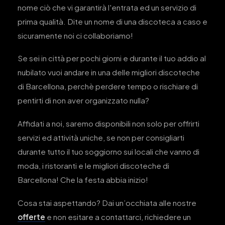
nome ciò che vi garantirà l'entrata ed un servizio di
prima qualità. Dite un nome di una discoteca a caso e
sicuramente noi ci collaboriamo!
Se sei in città per pochi giorni e durante il tuo addio al
nubilato vuoi andare in una delle migliori discoteche
di Barcellona, perchè perdere tempo o rischiare di
pentirti di non aver organizzato nulla?
Affidati a noi, saremo disponibili non solo per offrirti
servizi ed attività uniche, se non per consigliarti
durante tutto il tuo soggiorno sui locali che vanno di
moda, i ristoranti e le migliori discoteche di
Barcellona! Che la festa abbia inizio!
Cosa stai aspettando? Dai un’occhiata alle nostre
offerte
e non esitare a contattarci, richiedere un