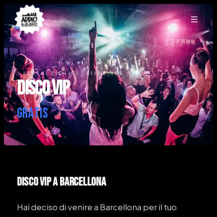
— ADDIO AL NUBILATO · BARCELLONA
Disco VIP
GRATIS
Disco VIP
a Barcellona
Hai deciso di venire a Barcellona per il tuo