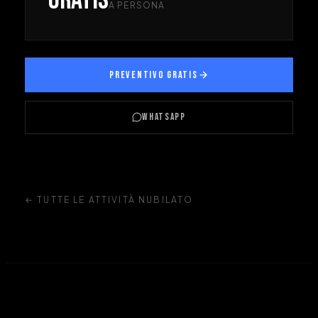
A PERSONA
PREVENTIVO GRATIS
WHATSAPP
← TUTTE LE ATTIVITÀ NUBILATO