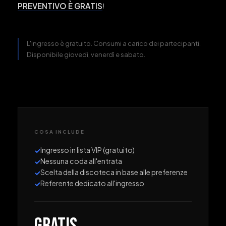
PREVENTIVO È GRATIS
!
L'ingresso è gratuito. Consumi a carico dei partecipanti.
Disponibile giovedì, venerdì e sabato.
COSA INCLUDE
Ingresso in lista VIP (gratuito)
✓
Nessuna coda all'entrata
✓
Scelta della discoteca in base alle preferenze
✓
Referente dedicato all'ingresso
✓
GRATIS