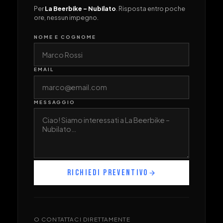
Per
La Beerbike – Nubilato
. Risposta entro poche
ore, nessun impegno.
NOME E COGNOME
EMAIL
MESSAGGIO
RICHIEDI PREVENTIVO
O CONTATTACI DIRETTAMENTE