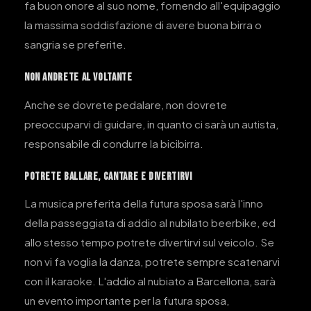
fa buon onore al suo nome, fornendo all'equipaggio
la massima soddisfazione di avere buona birra o
sangria se preferite.
NON ANDRETE AL VOLTANTE
Anche se dovrete pedalare, non dovrete
preoccuparvi di guidare, in quanto ci sarà un autista,
responsabile di condurre la bicibirra.
POTRETE BALLARE, CANTARE E DIVERTIRVI
La musica preferita della futura sposa sarà l'inno
della passeggiata di addio al nubilato beerbike, ed
allo stesso tempo potrete divertirvi sul veicolo. Se
non vi fa voglia la danza, potrete sempre scatenarvi
con il karaoke. L'addio al nubiato a Barcellona, sarà
un evento importante per la futura sposa,