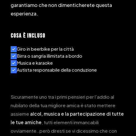
garantiamo che non dimenticherete questa
esperienza.
COSA È INCLUSO
Giro in beerbike per la città
Birra o sangria illimitata a bordo
Musica e karaoke
Autista responsabile della conduzione
Sicuramente uno tra i primi pensieri per l’addio al
nubilato della tua migliore amica é stato mettere
assieme
alcol,
musica e la partecipazione di tutte
le tue amiche
, tutti elementi immancabili
ovviamente..però diresti se vi dicessimo che con