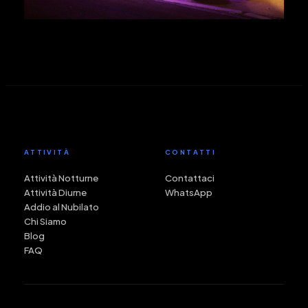
ATTIVITÀ
CONTATTI
Attività Notturne
Contattaci
Attività Diurne
WhatsApp
Addio al Nubilato
Chi Siamo
Blog
FAQ