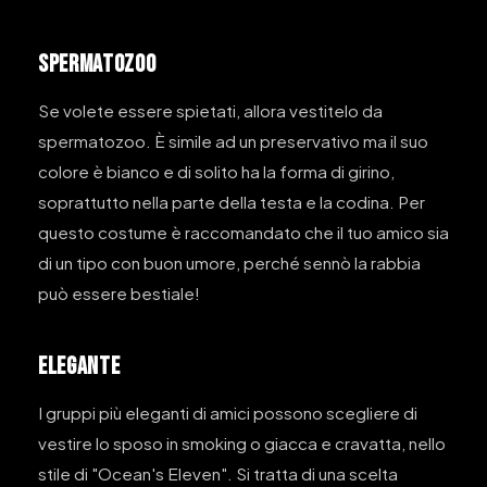
SPERMATOZOO
Se volete essere spietati, allora vestitelo da
spermatozoo. È simile ad un preservativo ma il suo
colore è bianco e di solito ha la forma di girino,
soprattutto nella parte della testa e la codina. Per
questo costume è raccomandato che il tuo amico sia
di un tipo con buon umore, perché sennò la rabbia
può essere bestiale!
ELEGANTE
I gruppi più eleganti di amici possono scegliere di
vestire lo sposo in smoking o giacca e cravatta, nello
stile di "Ocean's Eleven". Si tratta di una scelta