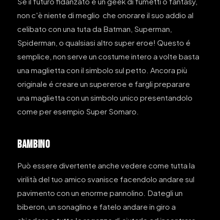
Se il futuro fidanzato è un geek di fumetti o fantasy,
non c'è niente di meglio che onorare il suo addio al
celibato con una tuta da Batman, Superman,
Spiderman, o qualsiasi altro super eroe! Questo é
semplice, non serve un costume intero a volte basta
una maglietta con il simbolo sul petto. Ancora più
originale é creare un supereroe e fargli preparare
una maglietta con un simbolo unico presentandolo
come per esempio Super Somaro.
BAMBINO
Può essere divertente anche vedere come tutta la
virilità del tuo amico svanisce facendolo andare sul
pavimento con un enorme pannolino. Dategli un
biberon, un sonaglino e fatelo andare in giro a