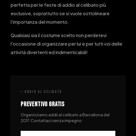
perfetta per le feste di addio al celibato più
esclusive, soprattutto se si vuole sottolineare
l'importanza del momento.
Qualsiasi sia il costume scelto non perdetevi
l'occasione di organizzare per lui e per tutti voi delle
attività divertenti ed indimenticabili!
— ADDIO AL CELIBATO
PREVENTIVO GRATIS
Organizziamo addii al celibato a Barcellona dal
2017. Contattaci senza impegno.