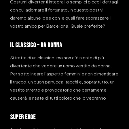
Costumi divertenti integrali o semplici piccoli dettagli
con cui adornare il fortunato, in questo post vi
daremo alcune idee con le quali fare scorazzare il
vostro amico per Barcellona. Quale preferite?
Il CLASSICO – DA DONNA
Si tratta di un classico, ma non c'è niente di più
divertente che vedere un uomo vestito da donna.
Per sottolineare l'aspetto femminile non dimenticare
il trucco, un buon parrucca, tacchi e, soprattutto, un
vestito stretto e provocatorio che certamente
causerà le risate di tutti coloro che lo vedranno
SUPER EROE