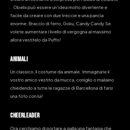
. Obelix può essere un`idea molto divertente e
facile da creare con due treccie e una pancia
enorme, Braccio di ferro, Goku, Candy Candy Se
volete aumentare l livello di vergogna al massimo
allora vestitelo da Puffo!
ANIMALI
Un classico, il costume da animale. Immaginate il
vostro amico vestito da mucca, coniglio o mailaino
chiedendo a tutte le ragazze di Barcellona di farsi
una foto con lui!
CHEERLEADER
Ora cerchiamo di portare a galla una fantasia che