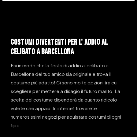
COSTUMI DIVERTENTI PER L' ADDIO AL
CELIBATO A BARCELLONA
Fai in modo che la festa di addio al celibato a
Barcellona del tuo amico sia originale e trova il
costume più adatto! Ci sono molte opzioni tra cui
scegliere per mettere a disagio il futuro marito. La
scelta del costume dipenderà da quanto ridicolo
volete che appaia. In internet troverete
numerosissimi negozi per aquistare costumi di ogni
tipo.