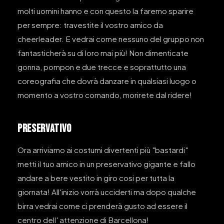
molti uomini hanno e con questo la faremo sparire
per sempre: travestite il vostro amico da
cheerleader. E vedrai come nessuno del gruppo non
fantasticherà su di loro mai più! Non dimenticate
gonna, pompon e due trecce e soprattutto una
coreografia che dovrà danzare in qualsiasi luogo o
momento a vostro comando, morirete dal ridere!
PRESERVATIVO
Ora arriviamo ai costumi divertenti più "bastardi"
metti il tuo amico in un preservativo gigante e fallo
andare a bere vestito in giro cosi per tutta la
giornata! All'inizio vorrà ucciderti ma dopo qualche
birra vedrai come ci prenderà gusto ad essere il
centro dell' attenzione di Barcellona!