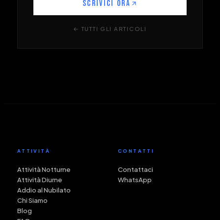
SCRIVICI ORA
← TUTTI GLI ARTICOLI
ATTIVITÀ
CONTATTI
Attività Notturne
Contattaci
Attività Diurne
WhatsApp
Addio al Nubilato
Chi Siamo
Blog